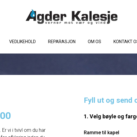
VEDLIKEHOLD
REPARASJON
OM OS
KONTAKT O
Fyll ut og send 
400
1. Velg bøyle og farg
Er vi i tvivl om du har
Ramme til kapel