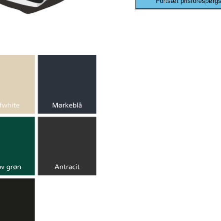
Fortsæt prisforespørgs