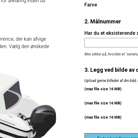
 for afklaring inden du
Farve
2. Målnummer
Har du et eksisterende
rence, der kan afvige
heden. Vælg den ønskede
Ikke sikker på, hvordan et "serie
3. Legg ved bilde av 
Upload gerne billeder af din båd, 
(max file size 16 MB)
(max file size 16 MB)
(max file size 16 MB)