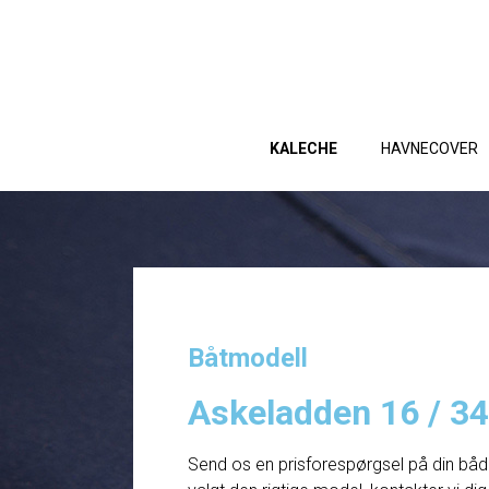
KALECHE
HAVNECOVER
Båtmodell
Askeladden 16 / 3
Send os en prisforespørgsel på din båd. 