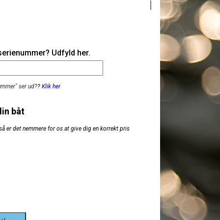
 serienummer? Udfyld her.
nummer" ser ud?
?
Klik her
din båt
så er det nemmere for os at give dig en korrekt pris