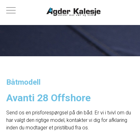
Båtmodell
Avanti 28 Offshore
Send os en prisforespørgsel på din båd. Er vi i tvivl om du
har valgt den rigtige model, kontakter vi dig for afklaring
inden du modtager et pristilbud fra os.