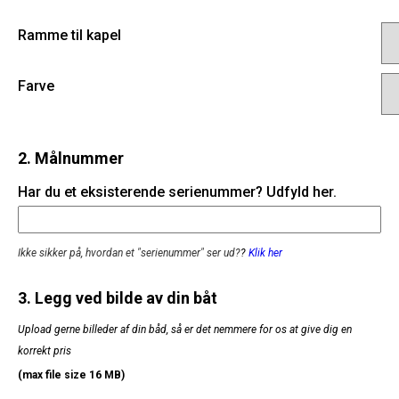
Ramme til kapel
Farve
2. Målnummer
Har du et eksisterende serienummer? Udfyld her.
Ikke sikker på, hvordan et "serienummer" ser ud?
?
Klik her
3. Legg ved bilde av din båt
Upload gerne billeder af din båd, så er det nemmere for os at give dig en
korrekt pris
(max file size 16 MB)