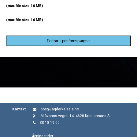
(max file size 16 MB)
(max file size 16 MB)
Fortsæt prisforespørgsel
Kontakt
post@agderkalesje.no
Mjåvanns vegen 14, 4628 Kristiansand S
38 18 19 00
Åpningstider: