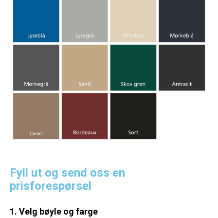
Fyll ut og send oss en
prisforespørsel
1. Velg bøyle og farge