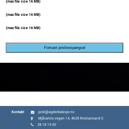
(max file size 16 MB)
(max file size 16 MB)
(max file size 16 MB)
Fortsæt prisforespørgsel
Kontakt
post@agderkalesje.no
Mjåvanns vegen 14, 4628 Kristiansand S
38 18 19 00