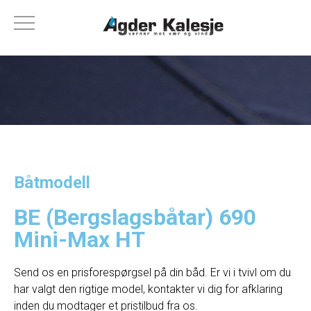
Båtmodell
BE (Bergslagsbåtar) 690
Mini-Max HT
Send os en prisforespørgsel på din båd. Er vi i tvivl om du
har valgt den rigtige model, kontakter vi dig for afklaring
inden du modtager et pristilbud fra os.