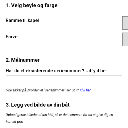
1. Velg bøyle og farge
Ramme til kapel
Farve
2. Målnummer
Har du et eksisterende serienummer? Udfyld her.
Ikke sikker på, hvordan et "serienummer" ser ud?
?
Klik her
3. Legg ved bilde av din båt
Upload gerne billeder af din båd, så er det nemmere for os at give dig en
korrekt pris