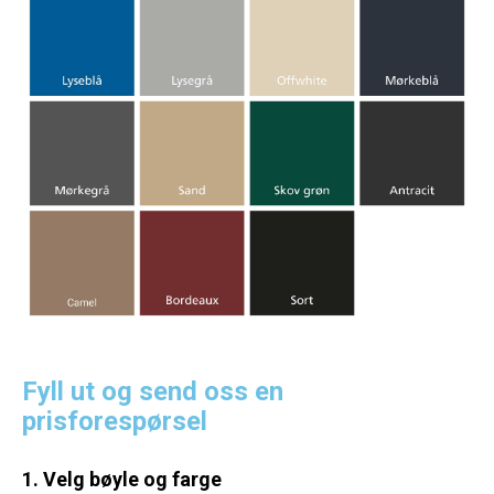
Fyll ut og send oss en
prisforespørsel
1. Velg bøyle og farge