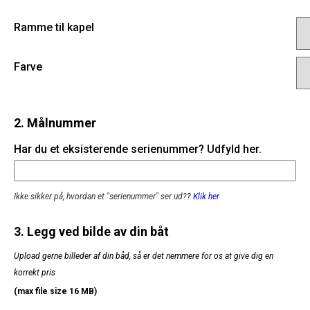
Ramme til kapel
Farve
2. Målnummer
Har du et eksisterende serienummer? Udfyld her.
Ikke sikker på, hvordan et "serienummer" ser ud?
?
Klik her
3. Legg ved bilde av din båt
Upload gerne billeder af din båd, så er det nemmere for os at give dig en
korrekt pris
(max file size 16 MB)