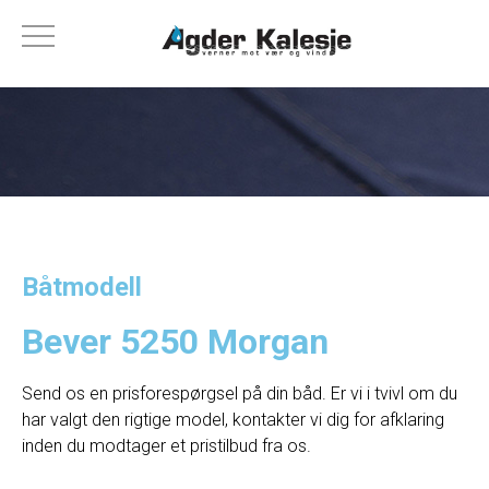
Båtmodell
Bever 5250 Morgan
Send os en prisforespørgsel på din båd. Er vi i tvivl om du
har valgt den rigtige model, kontakter vi dig for afklaring
inden du modtager et pristilbud fra os.