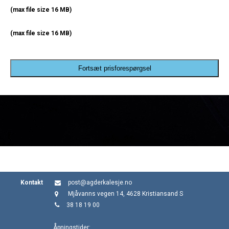
(max file size 16 MB)
(max file size 16 MB)
Fortsæt prisforespørgsel
Kontakt
post@agderkalesje.no
Mjåvanns vegen 14, 4628 Kristiansand S
38 18 19 00
Åpningstider: