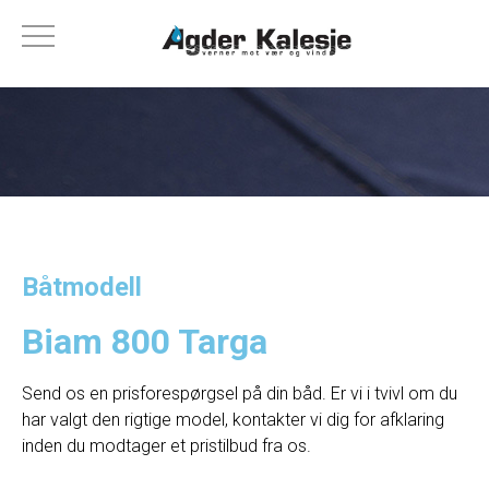
Båtmodell
Biam 800 Targa
Send os en prisforespørgsel på din båd. Er vi i tvivl om du
har valgt den rigtige model, kontakter vi dig for afklaring
inden du modtager et pristilbud fra os.