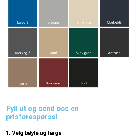
Fyll ut og send oss en
prisforespørsel
1. Velg bøyle og farge