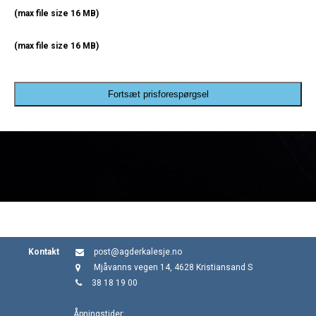
(max file size 16 MB)
(max file size 16 MB)
Fortsæt prisforespørgsel
Kontakt
post@agderkalesje.no
Mjåvanns vegen 14, 4628 Kristiansand S
38 18 19 00
Åpningstider: