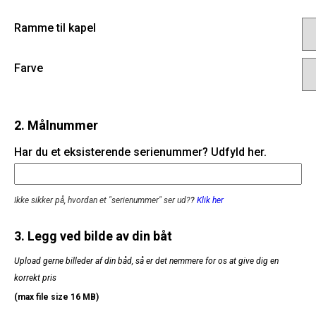
Ramme til kapel
Farve
2. Målnummer
Har du et eksisterende serienummer? Udfyld her.
Ikke sikker på, hvordan et "serienummer" ser ud?
?
Klik her
3. Legg ved bilde av din båt
Upload gerne billeder af din båd, så er det nemmere for os at give dig en
korrekt pris
(max file size 16 MB)