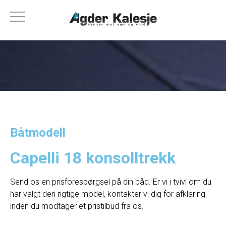
Båtmodell
Capelli 18 konsolltrekk
Send os en prisforespørgsel på din båd. Er vi i tvivl om du
har valgt den rigtige model, kontakter vi dig for afklaring
inden du modtager et pristilbud fra os.