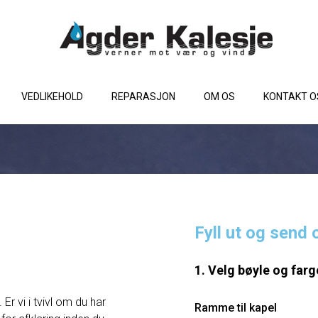
VEDLIKEHOLD
REPARASJON
OM OS
KONTAKT O
Fyll ut og send 
1. Velg bøyle og farg
Er vi i tvivl om du har
Ramme til kapel