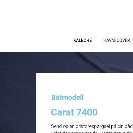
KALECHE
HAVNECOVER
Båtmodell
Carat 7400
Send os en prisforespørgsel på din båd. 