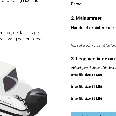
 for afklaring inden du
Farve
2. Målnummer
Har du et eksisterende
rence, der kan afvige
heden. Vælg den ønskede
Ikke sikker på, hvordan et "serie
3. Legg ved bilde av 
Upload gerne billeder af din båd, 
(max file size 16 MB)
(max file size 16 MB)
(max file size 16 MB)