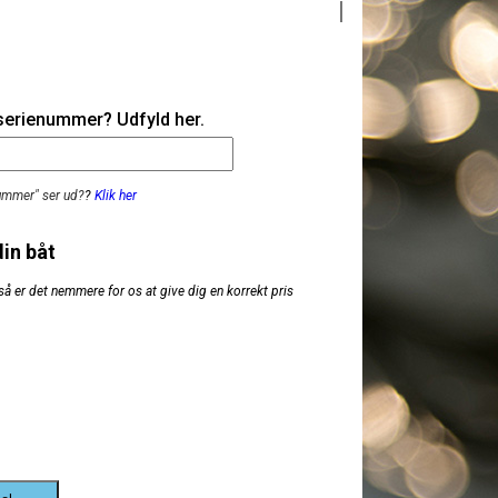
 serienummer? Udfyld her.
nummer" ser ud?
?
Klik her
din båt
så er det nemmere for os at give dig en korrekt pris