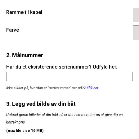
Ramme til kapel
Farve
2. Målnummer
Har du et eksisterende serienummer? Udfyld her.
Ikke sikker på, hvordan et "serienummer" ser ud?
?
Klik her
3. Legg ved bilde av din båt
Upload gerne billeder af din båd, så er det nemmere for os at give dig en
korrekt pris
(max file size 16 MB)