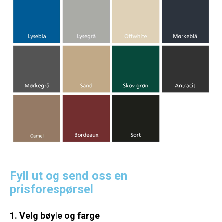
Fyll ut og send oss en
prisforespørsel
1. Velg bøyle og farge