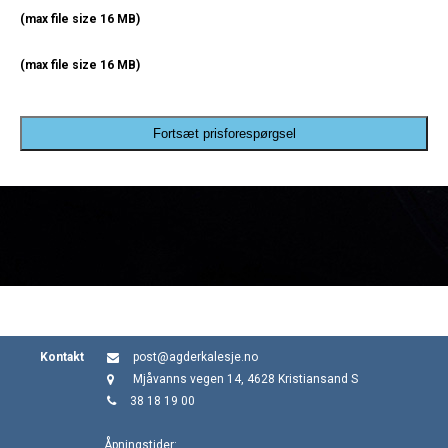
(max file size 16 MB)
(max file size 16 MB)
Fortsæt prisforespørgsel
Kontakt
post@agderkalesje.no
Mjåvanns vegen 14, 4628 Kristiansand S
38 18 19 00
Åpningstider: