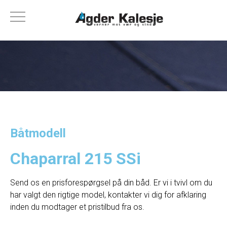
Båtmodell
Chaparral 215 SSi
Send os en prisforespørgsel på din båd. Er vi i tvivl om du
har valgt den rigtige model, kontakter vi dig for afklaring
inden du modtager et pristilbud fra os.