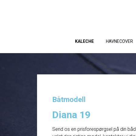
KALECHE
HAVNECOVER
Båtmodell
Diana 19
Send os en prisforespørgsel på din båd. 