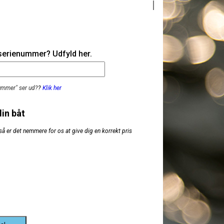
 serienummer? Udfyld her.
nummer" ser ud?
?
Klik her
din båt
så er det nemmere for os at give dig en korrekt pris