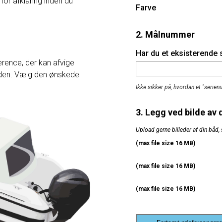
 for afklaring inden du
Farve
2. Målnummer
Har du et eksisterende
rence, der kan afvige
heden. Vælg den ønskede
Ikke sikker på, hvordan et "serie
3. Legg ved bilde av 
Upload gerne billeder af din båd, 
(max file size 16 MB)
(max file size 16 MB)
(max file size 16 MB)