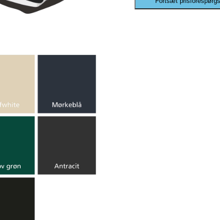
Fortsæt prisforespørgs