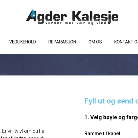
VEDLIKEHOLD
REPARASJON
OM OS
KONTAKT O
Fyll ut og send 
1. Velg bøyle og farg
Er vi i tvivl om du har
Ramme til kapel