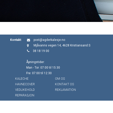
Kontakt
post@agderkalesje.no
Mjåvanns vegen 14, 4628 Kristiansand S
38 18 19 00
Åpningstider:
Man - Tor: 07:00 til 15:30
Fre: 07:00 til 12:30
KALECHE
OM OS
HAVNECOVER
KONTAKT OS
VEDLIKEHOLD
REKLAMATION
REPARASJON