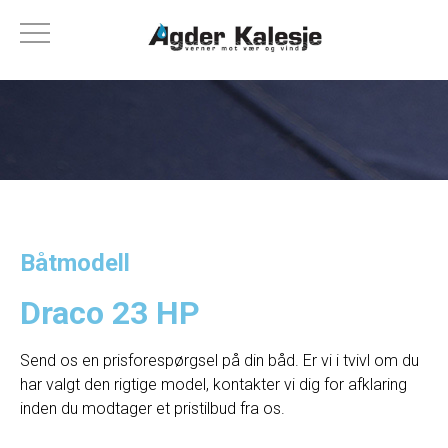
Båtmodell
Draco 23 HP
Send os en prisforespørgsel på din båd. Er vi i tvivl om du
har valgt den rigtige model, kontakter vi dig for afklaring
inden du modtager et pristilbud fra os.