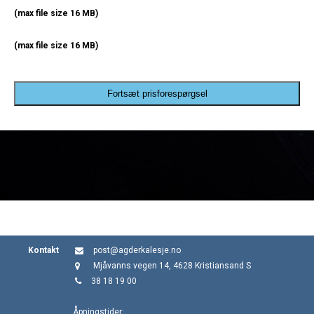
(max file size 16 MB)
(max file size 16 MB)
Fortsæt prisforespørgsel
Kontakt
post@agderkalesje.no
Mjåvanns vegen 14, 4628 Kristiansand S
38 18 19 00
Åpningstider: