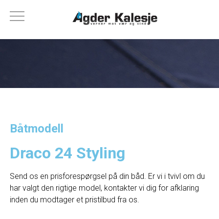
Båtmodell
Draco 24 Styling
Send os en prisforespørgsel på din båd. Er vi i tvivl om du
har valgt den rigtige model, kontakter vi dig for afklaring
inden du modtager et pristilbud fra os.