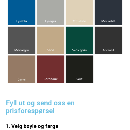
Fyll ut og send oss en
prisforespørsel
1. Velg bøyle og farge