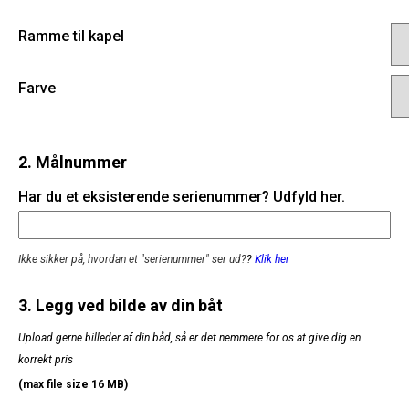
Ramme til kapel
Farve
2. Målnummer
Har du et eksisterende serienummer? Udfyld her.
Ikke sikker på, hvordan et "serienummer" ser ud?
?
Klik her
3. Legg ved bilde av din båt
Upload gerne billeder af din båd, så er det nemmere for os at give dig en
korrekt pris
(max file size 16 MB)