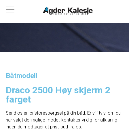
Båtmodell
Draco 2500 Høy skjerm 2
farget
Send os en prisforespørgsel på din båd. Er vi i tvivl om du
har valgt den rigtige model, kontakter vi dig for afklaring
inden du modtager et pristilbud fra os.