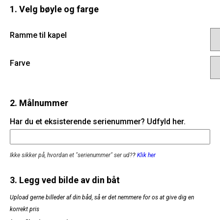
1. Velg bøyle og farge
Ramme til kapel
Farve
2. Målnummer
Har du et eksisterende serienummer? Udfyld her.
Ikke sikker på, hvordan et "serienummer" ser ud?
?
Klik her
3. Legg ved bilde av din båt
Upload gerne billeder af din båd, så er det nemmere for os at give dig en
korrekt pris