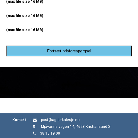
(max file size 16 MB)
(max file size 16 MB)
(max file size 16 MB)
Fortsæt prisforespørgsel
Kontakt
post@agderkalesje.no
Mjåvanns vegen 14, 4628 Kristiansand S
38 18 19 00