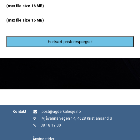
(max file size 16 MB)
(max file size 16 MB)
Fortsæt prisforespørgsel
Kontakt
post@agderkalesje.no
Mjåvanns vegen 14, 4628 Kristiansand S
38 18 19 00
Åpningstider: