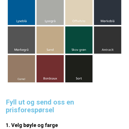
Fyll ut og send oss en
prisforespørsel
1. Velg bøyle og farge