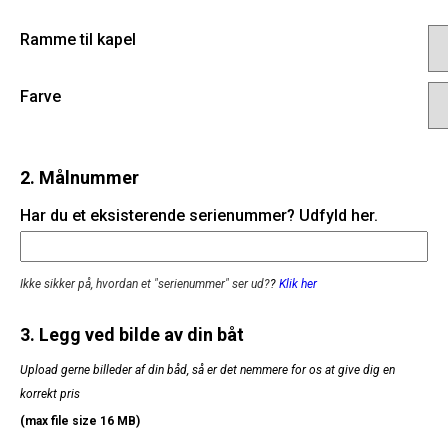
Ramme til kapel
Farve
2. Målnummer
Har du et eksisterende serienummer? Udfyld her.
Ikke sikker på, hvordan et "serienummer" ser ud?
?
Klik her
3. Legg ved bilde av din båt
Upload gerne billeder af din båd, så er det nemmere for os at give dig en
korrekt pris
(max file size 16 MB)