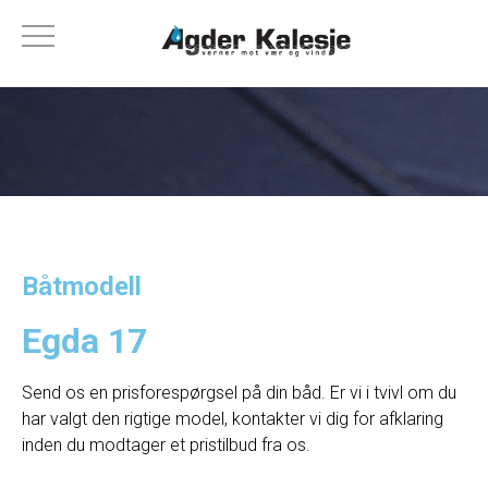
Båtmodell
Egda 17
Send os en prisforespørgsel på din båd. Er vi i tvivl om du
har valgt den rigtige model, kontakter vi dig for afklaring
inden du modtager et pristilbud fra os.