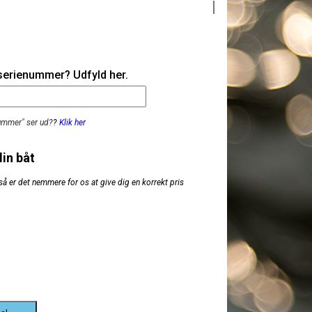
 serienummer? Udfyld her.
nummer" ser ud?
?
Klik her
din båt
så er det nemmere for os at give dig en korrekt pris