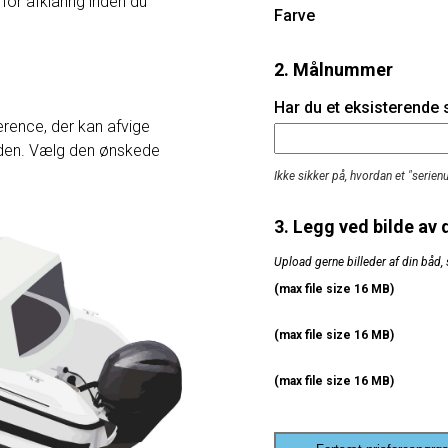
 for afklaring inden du
Farve
2. Målnummer
Har du et eksisterende
rence, der kan afvige
heden. Vælg den ønskede
Ikke sikker på, hvordan et "serie
3. Legg ved bilde av 
Upload gerne billeder af din båd, 
(max file size 16 MB)
(max file size 16 MB)
(max file size 16 MB)