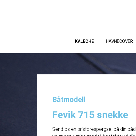
KALECHE
HAVNECOVER
Båtmodell
Fevik 715 snekke
Send os en prisforespørgsel på din båd. 