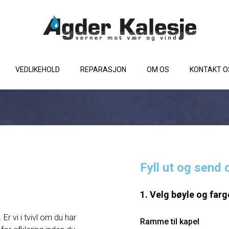
VEDLIKEHOLD
REPARASJON
OM OS
KONTAKT O
Fyll ut og send 
1. Velg bøyle og farg
Er vi i tvivl om du har
Ramme til kapel