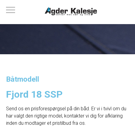
Båtmodell
Fjord 18 SSP
Send os en prisforespørgsel på din båd. Er vi i tvivl om du
har valgt den rigtige model, kontakter vi dig for afklaring
inden du modtager et pristilbud fra os.