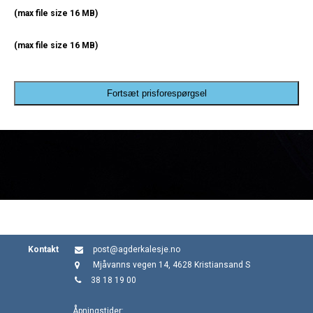
(max file size 16 MB)
(max file size 16 MB)
Fortsæt prisforespørgsel
Kontakt
post@agderkalesje.no
Mjåvanns vegen 14, 4628 Kristiansand S
38 18 19 00
Åpningstider: