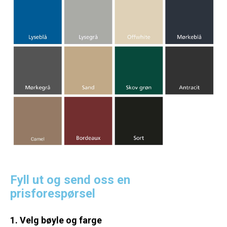
Fyll ut og send oss en
prisforespørsel
1. Velg bøyle og farge