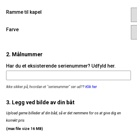
Ramme til kapel
Farve
2. Målnummer
Har du et eksisterende serienummer? Udfyld her.
Ikke sikker på, hvordan et "serienummer" ser ud?
?
Klik her
3. Legg ved bilde av din båt
Upload gerne billeder af din båd, så er det nemmere for os at give dig en
korrekt pris
(max file size 16 MB)