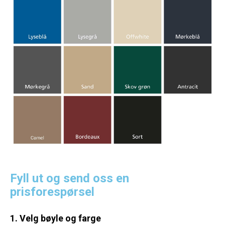
Fyll ut og send oss en
prisforespørsel
1. Velg bøyle og farge