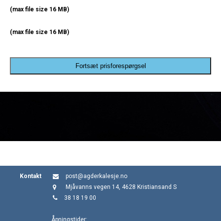
(max file size 16 MB)
(max file size 16 MB)
Fortsæt prisforespørgsel
Kontakt
post@agderkalesje.no
Mjåvanns vegen 14, 4628 Kristiansand S
38 18 19 00
Åpningstider: