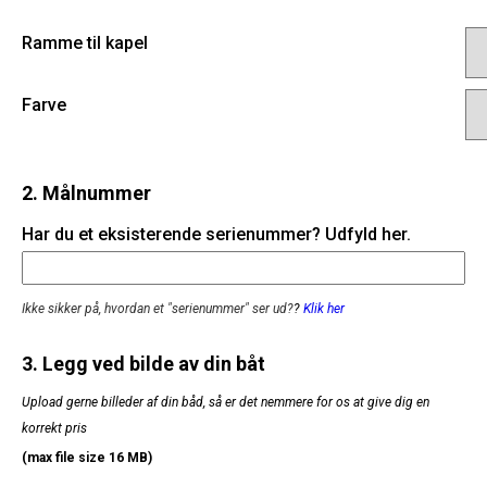
Ramme til kapel
Farve
2. Målnummer
Har du et eksisterende serienummer? Udfyld her.
Ikke sikker på, hvordan et "serienummer" ser ud?
?
Klik her
3. Legg ved bilde av din båt
Upload gerne billeder af din båd, så er det nemmere for os at give dig en
korrekt pris
(max file size 16 MB)