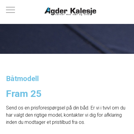
Båtmodell
Fram 25
Send os en prisforespørgsel på din båd. Er vi i tvivl om du
har valgt den rigtige model, kontakter vi dig for afklaring
inden du modtager et pristilbud fra os.