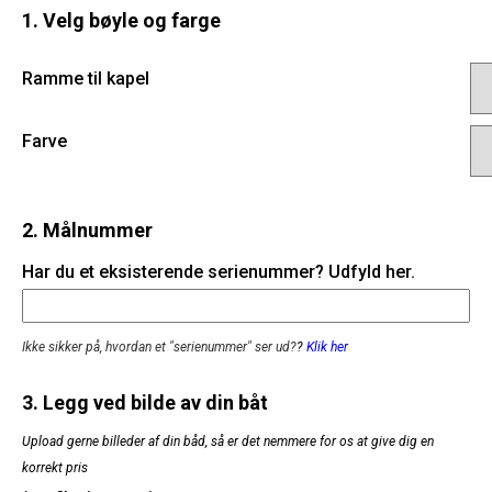
1. Velg bøyle og farge
Ramme til kapel
Farve
2. Målnummer
Har du et eksisterende serienummer? Udfyld her.
Ikke sikker på, hvordan et "serienummer" ser ud?
?
Klik her
3. Legg ved bilde av din båt
Upload gerne billeder af din båd, så er det nemmere for os at give dig en
korrekt pris