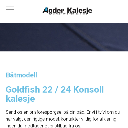
Båtmodell
Goldfish 22 / 24 Konsoll
kalesje
Send os en prisforespørgsel på din båd. Er vi i tvivl om du
har valgt den rigtige model, kontakter vi dig for afklaring
inden du modtager et pristilbud fra os.