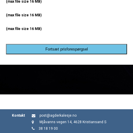
(max file size 16 MB)
(max file size 16 MB)
(max file size 16 MB)
Fortsæt prisforespørgsel
Kontakt
post@agderkalesje.no
Mjåvanns vegen 14, 4628 Kristiansand S
38 18 19 00