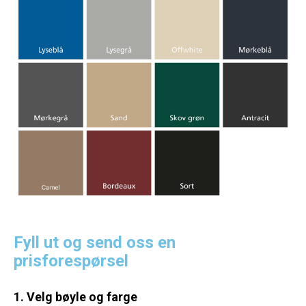
Fyll ut og send oss en
prisforespørsel
1. Velg bøyle og farge