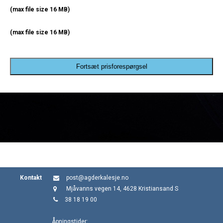
(max file size 16 MB)
(max file size 16 MB)
Fortsæt prisforespørgsel
Kontakt
post@agderkalesje.no
Mjåvanns vegen 14, 4628 Kristiansand S
38 18 19 00
Åpningstider: