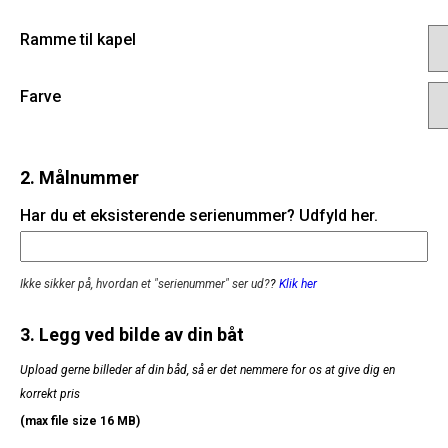
Ramme til kapel
Farve
2. Målnummer
Har du et eksisterende serienummer? Udfyld her.
Ikke sikker på, hvordan et "serienummer" ser ud?
?
Klik her
3. Legg ved bilde av din båt
Upload gerne billeder af din båd, så er det nemmere for os at give dig en
korrekt pris
(max file size 16 MB)