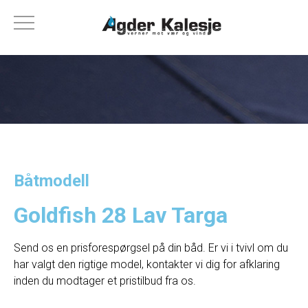
Båtmodell
Goldfish 28 Lav Targa
Send os en prisforespørgsel på din båd. Er vi i tvivl om du
har valgt den rigtige model, kontakter vi dig for afklaring
inden du modtager et pristilbud fra os.