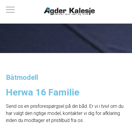
Båtmodell
Herwa 16 Familie
Send os en prisforespørgsel på din båd. Er vi i tvivl om du
har valgt den rigtige model, kontakter vi dig for afklaring
inden du modtager et pristilbud fra os.