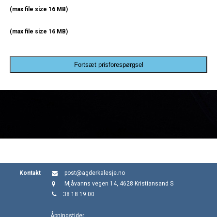
(max file size 16 MB)
(max file size 16 MB)
Fortsæt prisforespørgsel
Kontakt
post@agderkalesje.no
Mjåvanns vegen 14, 4628 Kristiansand S
38 18 19 00
Åpningstider: