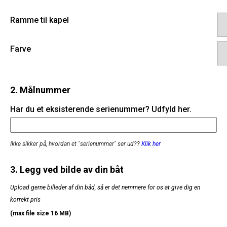
Ramme til kapel
Farve
2. Målnummer
Har du et eksisterende serienummer? Udfyld her.
Ikke sikker på, hvordan et "serienummer" ser ud?
?
Klik her
3. Legg ved bilde av din båt
Upload gerne billeder af din båd, så er det nemmere for os at give dig en
korrekt pris
(max file size 16 MB)