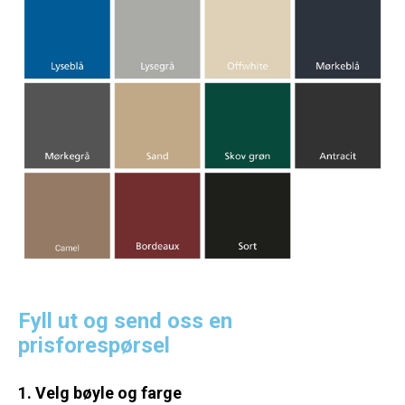
Fyll ut og send oss en
prisforespørsel
1. Velg bøyle og farge