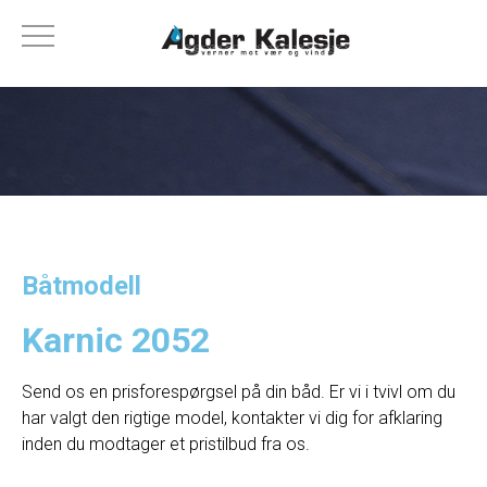
Båtmodell
Karnic 2052
Send os en prisforespørgsel på din båd. Er vi i tvivl om du
har valgt den rigtige model, kontakter vi dig for afklaring
inden du modtager et pristilbud fra os.