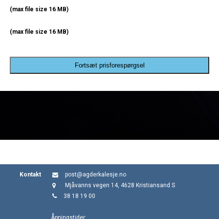
(max file size 16 MB)
(max file size 16 MB)
Fortsæt prisforespørgsel
Kontakt
post@agderkalesje.no
Mjåvanns vegen 14, 4628 Kristiansand S
38 18 19 00
Åpningstider: