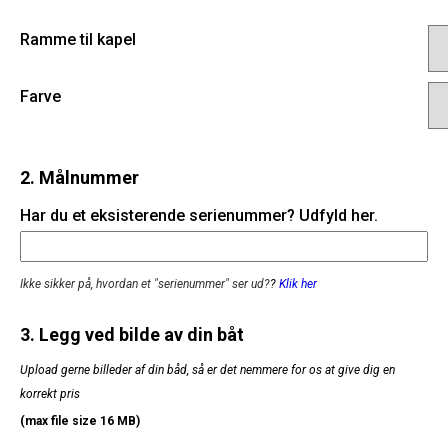
Ramme til kapel
Farve
2. Målnummer
Har du et eksisterende serienummer? Udfyld her.
Ikke sikker på, hvordan et "serienummer" ser ud?
?
Klik her
3. Legg ved bilde av din båt
Upload gerne billeder af din båd, så er det nemmere for os at give dig en
korrekt pris
(max file size 16 MB)