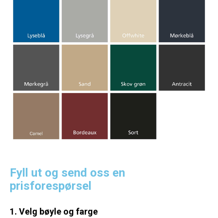
Fyll ut og send oss en
prisforespørsel
1. Velg bøyle og farge