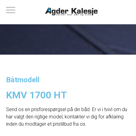
Båtmodell
KMV 1700 HT
Send os en prisforespørgsel på din båd. Er vi i tvivl om du
har valgt den rigtige model, kontakter vi dig for afklaring
inden du modtager et pristilbud fra os.