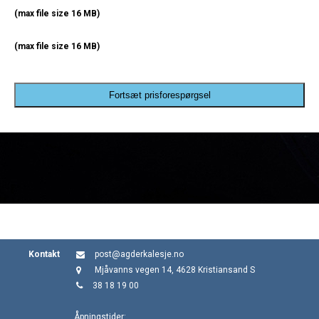
(max file size 16 MB)
(max file size 16 MB)
Fortsæt prisforespørgsel
Kontakt
post@agderkalesje.no
Mjåvanns vegen 14, 4628 Kristiansand S
38 18 19 00
Åpningstider: