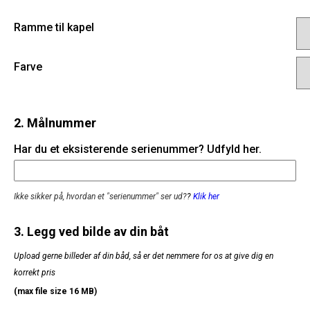
Ramme til kapel
Farve
2. Målnummer
Har du et eksisterende serienummer? Udfyld her.
Ikke sikker på, hvordan et "serienummer" ser ud?
?
Klik her
3. Legg ved bilde av din båt
Upload gerne billeder af din båd, så er det nemmere for os at give dig en
korrekt pris
(max file size 16 MB)