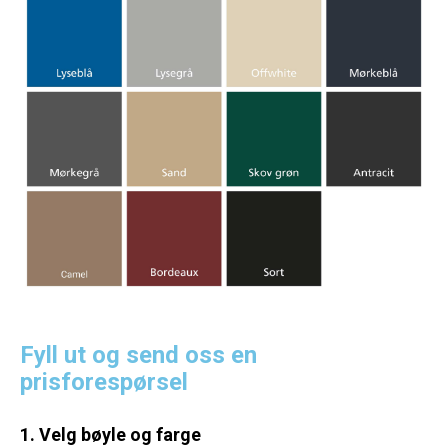
Fyll ut og send oss en
prisforespørsel
1. Velg bøyle og farge