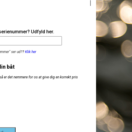
 serienummer? Udfyld her.
nummer" ser ud?
?
Klik her
din båt
så er det nemmere for os at give dig en korrekt pris