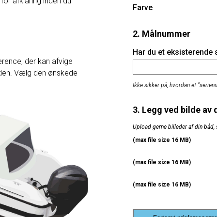
 for afklaring inden du
Farve
2. Målnummer
Har du et eksisterende
rence, der kan afvige
heden. Vælg den ønskede
Ikke sikker på, hvordan et "serie
3. Legg ved bilde av 
Upload gerne billeder af din båd, 
(max file size 16 MB)
(max file size 16 MB)
(max file size 16 MB)