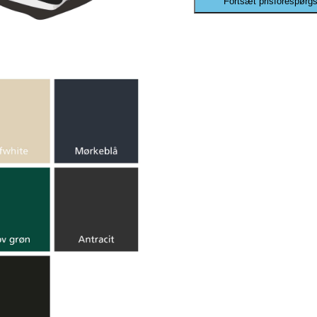
Fortsæt prisforespørgs