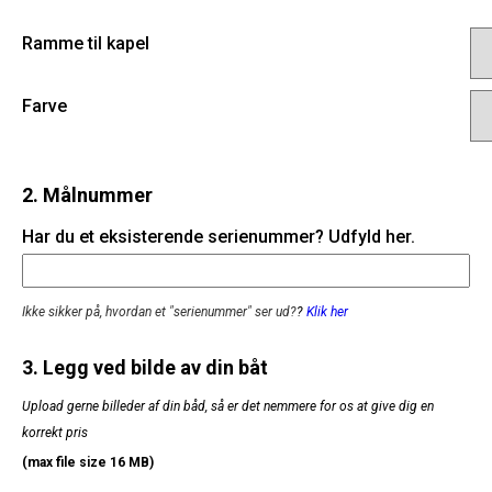
Ramme til kapel
Farve
2. Målnummer
Har du et eksisterende serienummer? Udfyld her.
Ikke sikker på, hvordan et "serienummer" ser ud?
?
Klik her
3. Legg ved bilde av din båt
Upload gerne billeder af din båd, så er det nemmere for os at give dig en
korrekt pris
(max file size 16 MB)