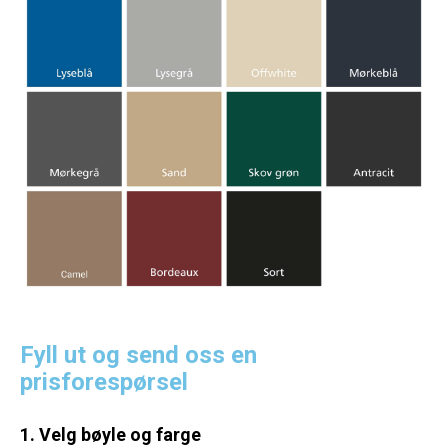
Fyll ut og send oss en
prisforespørsel
1. Velg bøyle og farge