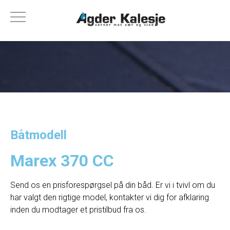
Båtmodell
Marex 370 CC
Send os en prisforespørgsel på din båd. Er vi i tvivl om du
har valgt den rigtige model, kontakter vi dig for afklaring
inden du modtager et pristilbud fra os.