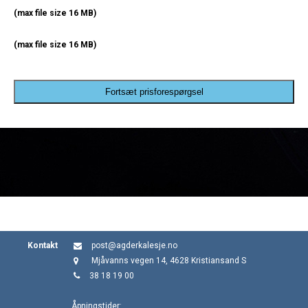
(max file size 16 MB)
(max file size 16 MB)
Fortsæt prisforespørgsel
Kontakt
post@agderkalesje.no
Mjåvanns vegen 14, 4628 Kristiansand S
38 18 19 00
Åpningstider: