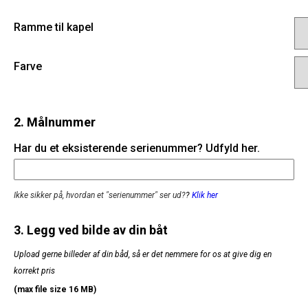
Ramme til kapel
Farve
2. Målnummer
Har du et eksisterende serienummer? Udfyld her.
Ikke sikker på, hvordan et "serienummer" ser ud?
?
Klik her
3. Legg ved bilde av din båt
Upload gerne billeder af din båd, så er det nemmere for os at give dig en
korrekt pris
(max file size 16 MB)