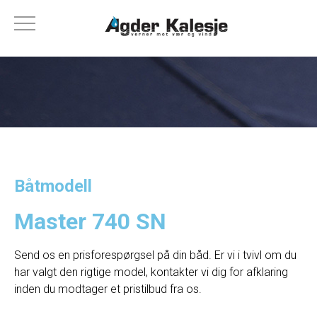
Båtmodell
Master 740 SN
Send os en prisforespørgsel på din båd. Er vi i tvivl om du
har valgt den rigtige model, kontakter vi dig for afklaring
inden du modtager et pristilbud fra os.