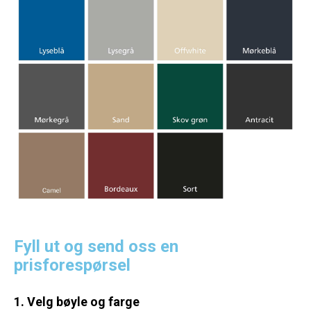
Fyll ut og send oss en
prisforespørsel
1. Velg bøyle og farge