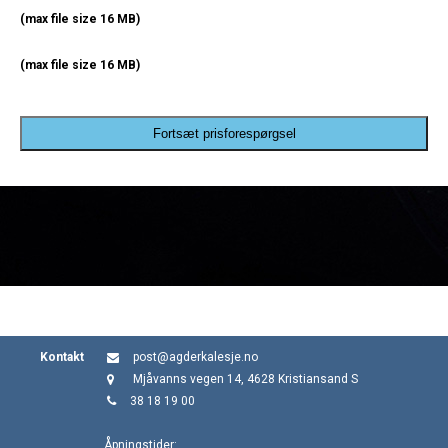
(max file size 16 MB)
(max file size 16 MB)
Fortsæt prisforespørgsel
Kontakt
post@agderkalesje.no
Mjåvanns vegen 14, 4628 Kristiansand S
38 18 19 00
Åpningstider: