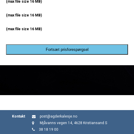
(max file size 16 MB)
(max file size 16 MB)
(max file size 16 MB)
Fortsæt prisforespørgsel
Kontakt
post@agderkalesje.no
Mjåvanns vegen 14, 4628 Kristiansand S
38 18 19 00