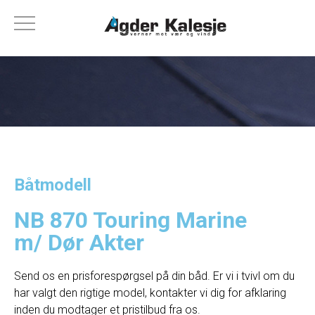
Båtmodell
NB 870 Touring Marine
m/ Dør Akter
Send os en prisforespørgsel på din båd. Er vi i tvivl om du
har valgt den rigtige model, kontakter vi dig for afklaring
inden du modtager et pristilbud fra os.