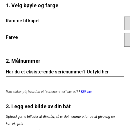
1. Velg bøyle og farge
Ramme til kapel
Farve
2. Målnummer
Har du et eksisterende serienummer? Udfyld her.
Ikke sikker på, hvordan et "serienummer" ser ud?
?
Klik her
3. Legg ved bilde av din båt
Upload gerne billeder af din båd, så er det nemmere for os at give dig en
korrekt pris