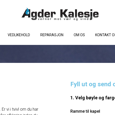
VEDLIKEHOLD
REPARASJON
OM OS
KONTAKT O
Fyll ut og send 
1. Velg bøyle og farg
Er vi i tvivl om du har
Ramme til kapel