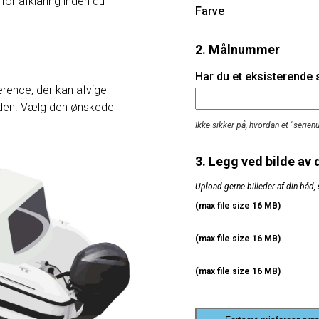
 for afklaring inden du
Farve
2. Målnummer
Har du et eksisterende
rence, der kan afvige
heden. Vælg den ønskede
Ikke sikker på, hvordan et "serie
3. Legg ved bilde av 
Upload gerne billeder af din båd, 
(max file size 16 MB)
(max file size 16 MB)
(max file size 16 MB)