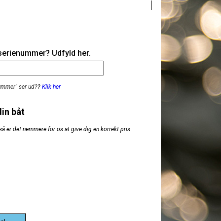
 serienummer? Udfyld her.
nummer" ser ud?
?
Klik her
din båt
så er det nemmere for os at give dig en korrekt pris