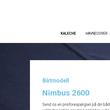
KALECHE
HAVNECOVER
Båtmodell
Nimbus 2600
Send os en prisforespørgsel på din båd. 