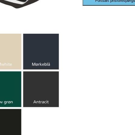
Fortsæt prisforespørgs