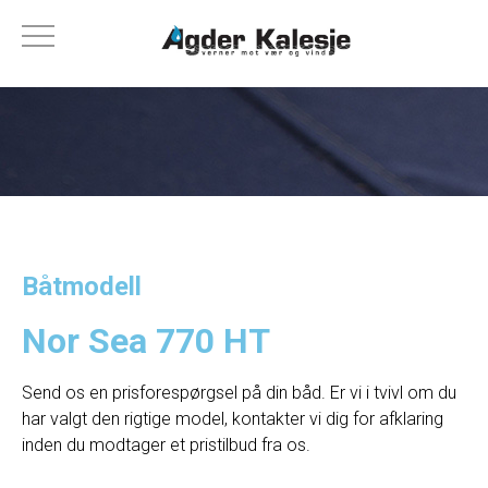
Båtmodell
Nor Sea 770 HT
Send os en prisforespørgsel på din båd. Er vi i tvivl om du
har valgt den rigtige model, kontakter vi dig for afklaring
inden du modtager et pristilbud fra os.