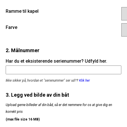
Ramme til kapel
Farve
2. Målnummer
Har du et eksisterende serienummer? Udfyld her.
Ikke sikker på, hvordan et "serienummer" ser ud?
?
Klik her
3. Legg ved bilde av din båt
Upload gerne billeder af din båd, så er det nemmere for os at give dig en
korrekt pris
(max file size 16 MB)