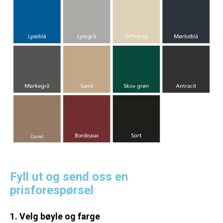
Fyll ut og send oss en
prisforespørsel
1. Velg bøyle og farge