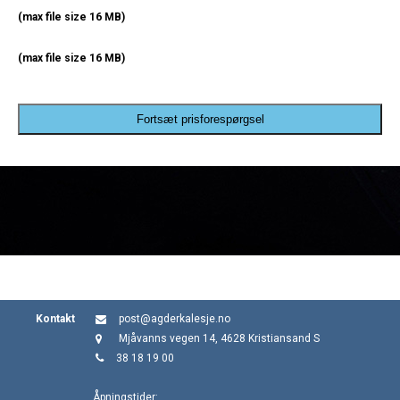
(max file size 16 MB)
(max file size 16 MB)
Fortsæt prisforespørgsel
Kontakt
post@agderkalesje.no
Mjåvanns vegen 14, 4628 Kristiansand S
38 18 19 00
Åpningstider: