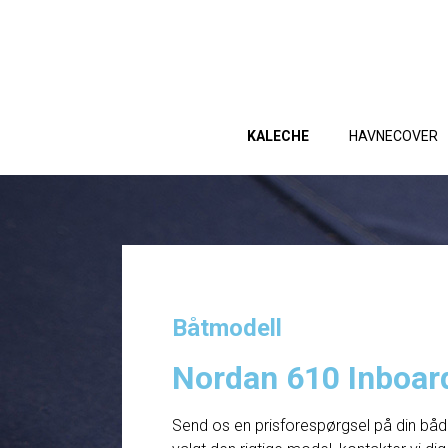
KALECHE
HAVNECOVER
Båtmodell
Nordan 610 Inboar
Send os en prisforespørgsel på din båd. 