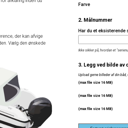
 for afklaring inden du
Farve
2. Målnummer
Har du et eksisterende
rence, der kan afvige
heden. Vælg den ønskede
Ikke sikker på, hvordan et "serie
3. Legg ved bilde av 
Upload gerne billeder af din båd, 
(max file size 16 MB)
(max file size 16 MB)
(max file size 16 MB)