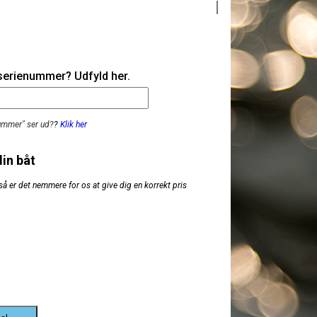
 serienummer? Udfyld her.
nummer" ser ud?
?
Klik her
din båt
så er det nemmere for os at give dig en korrekt pris