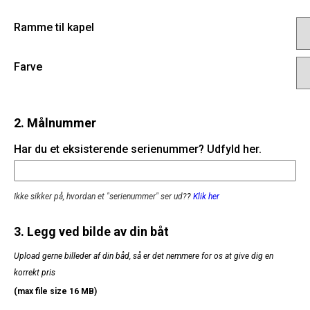
Ramme til kapel
Farve
2. Målnummer
Har du et eksisterende serienummer? Udfyld her.
Ikke sikker på, hvordan et "serienummer" ser ud?
?
Klik her
3. Legg ved bilde av din båt
Upload gerne billeder af din båd, så er det nemmere for os at give dig en
korrekt pris
(max file size 16 MB)