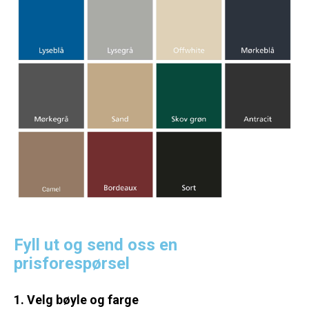
Fyll ut og send oss en
prisforespørsel
1. Velg bøyle og farge