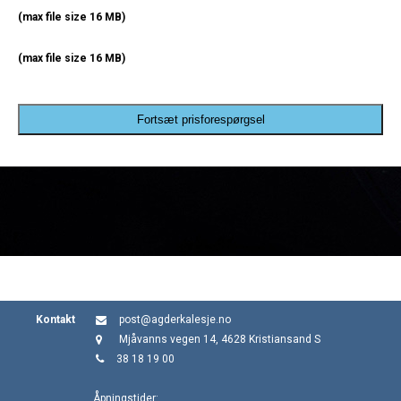
(max file size 16 MB)
(max file size 16 MB)
Fortsæt prisforespørgsel
Kontakt
post@agderkalesje.no
Mjåvanns vegen 14, 4628 Kristiansand S
38 18 19 00
Åpningstider: