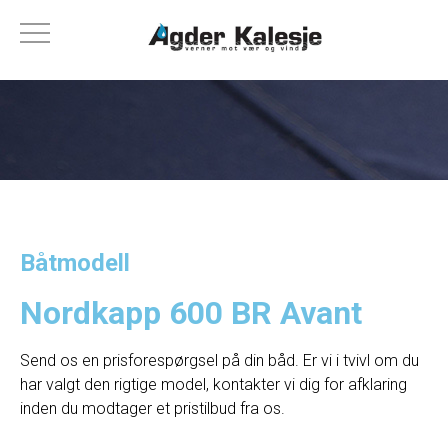
Båtmodell
Nordkapp 600 BR Avant
Send os en prisforespørgsel på din båd. Er vi i tvivl om du
har valgt den rigtige model, kontakter vi dig for afklaring
inden du modtager et pristilbud fra os.