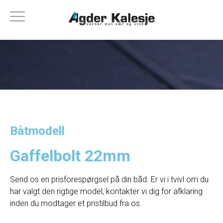
Båtmodell
Gaffelbolt 22mm
Send os en prisforespørgsel på din båd. Er vi i tvivl om du
har valgt den rigtige model, kontakter vi dig for afklaring
inden du modtager et pristilbud fra os.