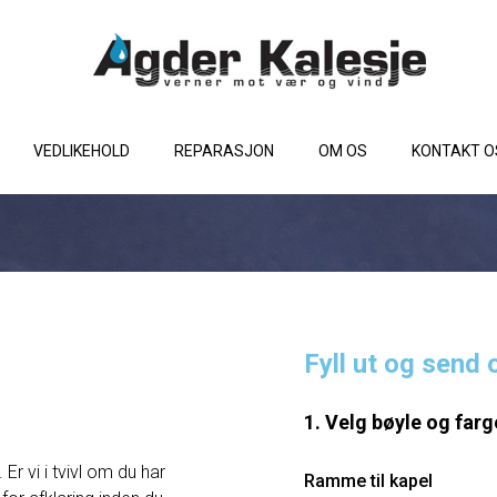
VEDLIKEHOLD
REPARASJON
OM OS
KONTAKT O
Fyll ut og send 
1. Velg bøyle og farg
Er vi i tvivl om du har
Ramme til kapel