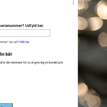
 serienummer? Udfyld her.
nummer" ser ud?
?
Klik her
din båt
så er det nemmere for os at give dig en korrekt pris