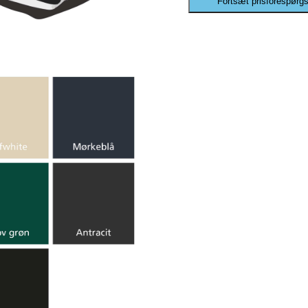
Fortsæt prisforespørgs