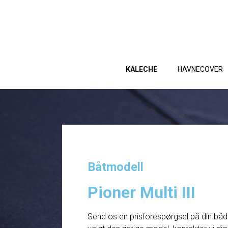
KALECHE
HAVNECOVER
Båtmodell
Pioner Multi III
Send os en prisforespørgsel på din båd. 