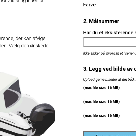
 for afklaring inden du
Farve
2. Målnummer
Har du et eksisterende
rence, der kan afvige
heden. Vælg den ønskede
Ikke sikker på, hvordan et "serie
3. Legg ved bilde av 
Upload gerne billeder af din båd, 
(max file size 16 MB)
(max file size 16 MB)
(max file size 16 MB)