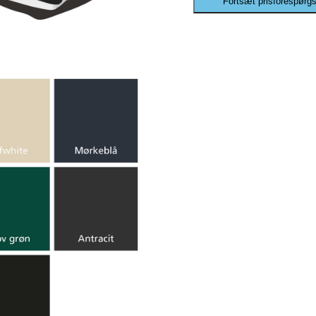
Fortsæt prisforespørgs