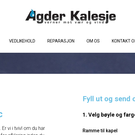
VEDLIKEHOLD
REPARASJON
OM OS
KONTAKT O
Fyll ut og send 
c
1. Velg bøyle og farg
Er vi i tvivl om du har
Ramme til kapel