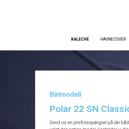
KALECHE
HAVNECOVER
Båtmodell
Polar 22 SN Classi
Send os en prisforespørgsel på din båd. 