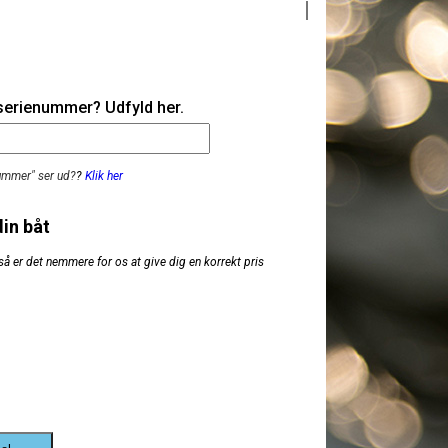
 serienummer? Udfyld her.
nummer" ser ud?
?
Klik her
din båt
så er det nemmere for os at give dig en korrekt pris