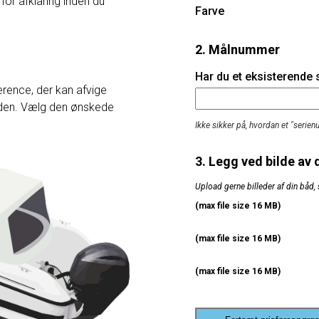
 for afklaring inden du
Farve
2. Målnummer
Har du et eksisterende
rence, der kan afvige
heden. Vælg den ønskede
Ikke sikker på, hvordan et "serie
3. Legg ved bilde av 
Upload gerne billeder af din båd, 
(max file size 16 MB)
(max file size 16 MB)
(max file size 16 MB)