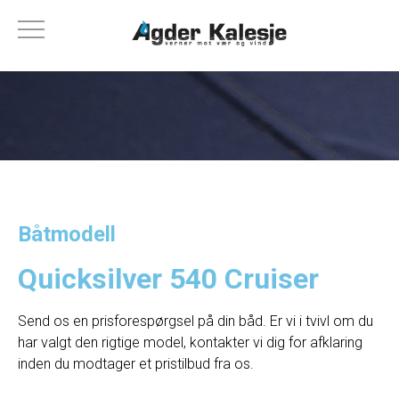
Båtmodell
Quicksilver 540 Cruiser
Send os en prisforespørgsel på din båd. Er vi i tvivl om du
har valgt den rigtige model, kontakter vi dig for afklaring
inden du modtager et pristilbud fra os.