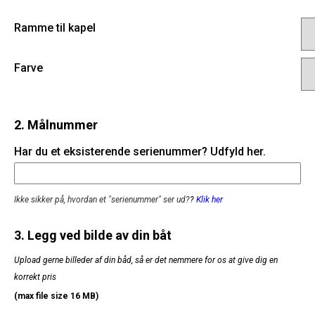
Ramme til kapel
Farve
2. Målnummer
Har du et eksisterende serienummer? Udfyld her.
Ikke sikker på, hvordan et "serienummer" ser ud?
?
Klik her
3. Legg ved bilde av din båt
Upload gerne billeder af din båd, så er det nemmere for os at give dig en
korrekt pris
(max file size 16 MB)