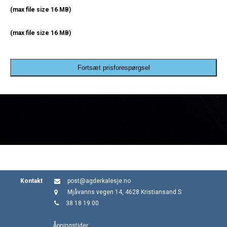
(max file size 16 MB)
(max file size 16 MB)
Fortsæt prisforespørgsel
Kontakt
post@agderkalesje.no
Mjåvanns vegen 14, 4628 Kristiansand S
38 18 19 00
Åpningstider: