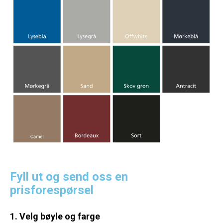
Fyll ut og send oss en
prisforespørsel
1. Velg bøyle og farge