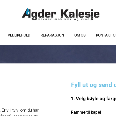
VEDLIKEHOLD
REPARASJON
OM OS
KONTAKT O
Fyll ut og send 
1. Velg bøyle og farg
Er vi i tvivl om du har
Ramme til kapel