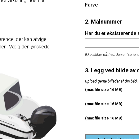
 for afklaring inden du
Farve
2. Målnummer
Har du et eksisterende
rence, der kan afvige
heden. Vælg den ønskede
Ikke sikker på, hvordan et "serie
3. Legg ved bilde av 
Upload gerne billeder af din båd, 
(max file size 16 MB)
(max file size 16 MB)
(max file size 16 MB)