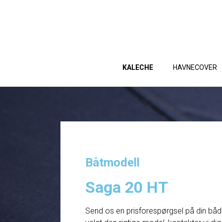
KALECHE
HAVNECOVER
Båtmodell
Saga 20 HT
Send os en prisforespørgsel på din båd. 