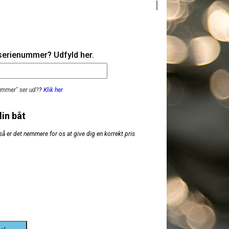
 serienummer? Udfyld her.
nummer" ser ud?
?
Klik her
din båt
så er det nemmere for os at give dig en korrekt pris