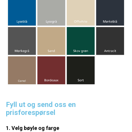
Fyll ut og send oss en
prisforespørsel
1. Velg bøyle og farge