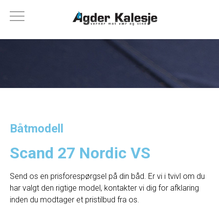
Båtmodell
Scand 27 Nordic VS
Send os en prisforespørgsel på din båd. Er vi i tvivl om du
har valgt den rigtige model, kontakter vi dig for afklaring
inden du modtager et pristilbud fra os.