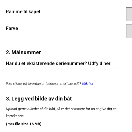
Ramme til kapel
Farve
2. Målnummer
Har du et eksisterende serienummer? Udfyld her.
Ikke sikker på, hvordan et "serienummer" ser ud?
?
Klik her
3. Legg ved bilde av din båt
Upload gerne billeder af din båd, så er det nemmere for os at give dig en
korrekt pris
(max file size 16 MB)