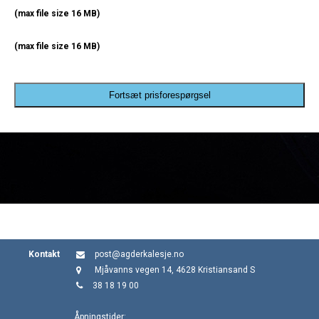
(max file size 16 MB)
(max file size 16 MB)
Fortsæt prisforespørgsel
Kontakt
post@agderkalesje.no
Mjåvanns vegen 14, 4628 Kristiansand S
38 18 19 00
Åpningstider: