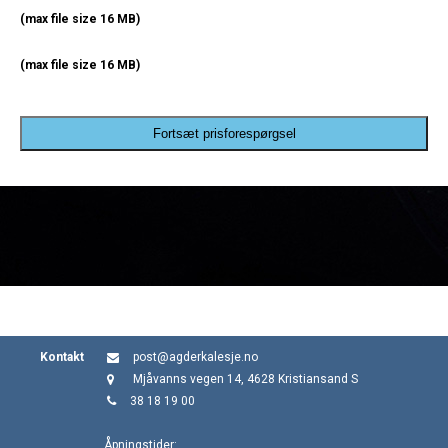
(max file size 16 MB)
(max file size 16 MB)
Fortsæt prisforespørgsel
Kontakt
post@agderkalesje.no
Mjåvanns vegen 14, 4628 Kristiansand S
38 18 19 00
Åpningstider: