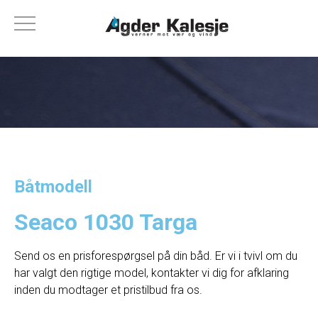
Båtmodell
Seaco 1030 Targa
Send os en prisforespørgsel på din båd. Er vi i tvivl om du
har valgt den rigtige model, kontakter vi dig for afklaring
inden du modtager et pristilbud fra os.