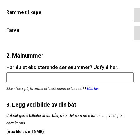
Ramme til kapel
Farve
2. Målnummer
Har du et eksisterende serienummer? Udfyld her.
Ikke sikker på, hvordan et "serienummer" ser ud?
?
Klik her
3. Legg ved bilde av din båt
Upload gerne billeder af din båd, så er det nemmere for os at give dig en
korrekt pris
(max file size 16 MB)