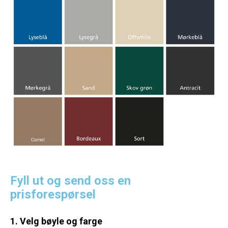
Fyll ut og send oss en
prisforespørsel
1. Velg bøyle og farge