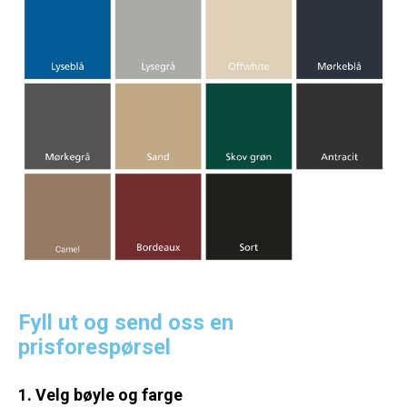
Fyll ut og send oss en
prisforespørsel
1. Velg bøyle og farge