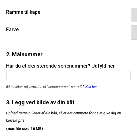
Ramme til kapel
Farve
2. Målnummer
Har du et eksisterende serienummer? Udfyld her.
Ikke sikker på, hvordan et "serienummer" ser ud?
?
Klik her
3. Legg ved bilde av din båt
Upload gerne billeder af din båd, så er det nemmere for os at give dig en
korrekt pris
(max file size 16 MB)