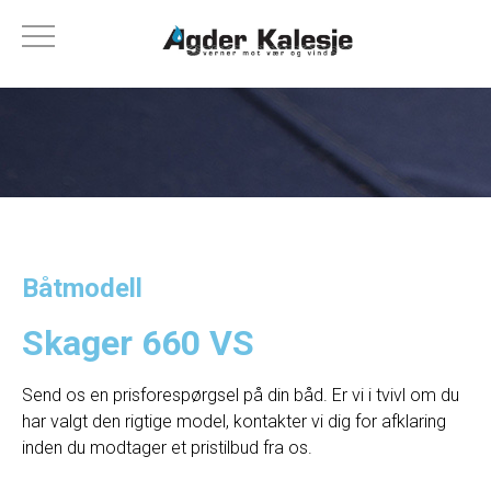
Båtmodell
Skager 660 VS
Send os en prisforespørgsel på din båd. Er vi i tvivl om du
har valgt den rigtige model, kontakter vi dig for afklaring
inden du modtager et pristilbud fra os.