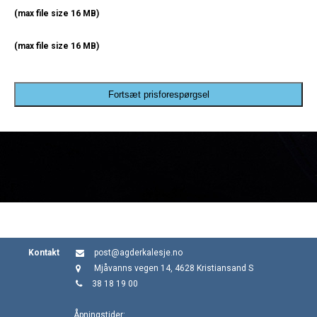
(max file size 16 MB)
(max file size 16 MB)
Fortsæt prisforespørgsel
Kontakt
post@agderkalesje.no
Mjåvanns vegen 14, 4628 Kristiansand S
38 18 19 00
Åpningstider: