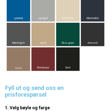
Fyll ut og send oss en
prisforespørsel
1. Velg bøyle og farge