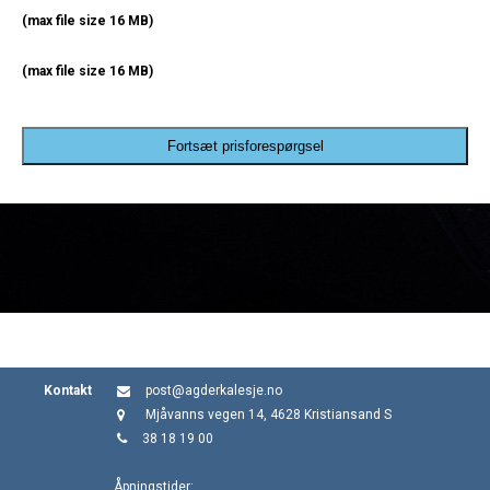
(max file size 16 MB)
(max file size 16 MB)
Fortsæt prisforespørgsel
Kontakt
post@agderkalesje.no
Mjåvanns vegen 14, 4628 Kristiansand S
38 18 19 00
Åpningstider: