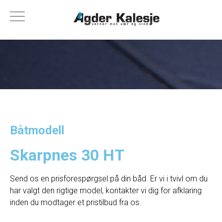
Båtmodell
Skarpnes 30 HT
Send os en prisforespørgsel på din båd. Er vi i tvivl om du
har valgt den rigtige model, kontakter vi dig for afklaring
inden du modtager et pristilbud fra os.