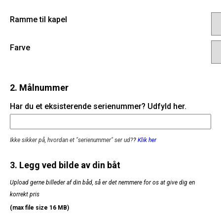
Ramme til kapel
Farve
2. Målnummer
Har du et eksisterende serienummer? Udfyld her.
Ikke sikker på, hvordan et "serienummer" ser ud?
?
Klik her
3. Legg ved bilde av din båt
Upload gerne billeder af din båd, så er det nemmere for os at give dig en
korrekt pris
(max file size 16 MB)