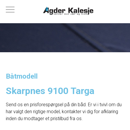
Båtmodell
Skarpnes 9100 Targa
Send os en prisforespørgsel på din båd. Er vi i tvivl om du
har valgt den rigtige model, kontakter vi dig for afklaring
inden du modtager et pristilbud fra os.