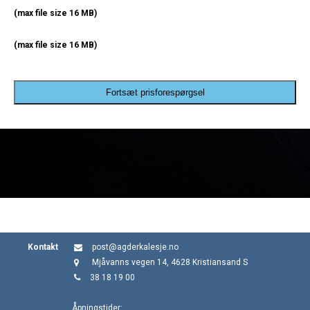
(max file size 16 MB)
(max file size 16 MB)
Fortsæt prisforespørgsel
Kontakt
post@agderkalesje.no
Mjåvanns vegen 14, 4628 Kristiansand S
38 18 19 00
Åpningstider: