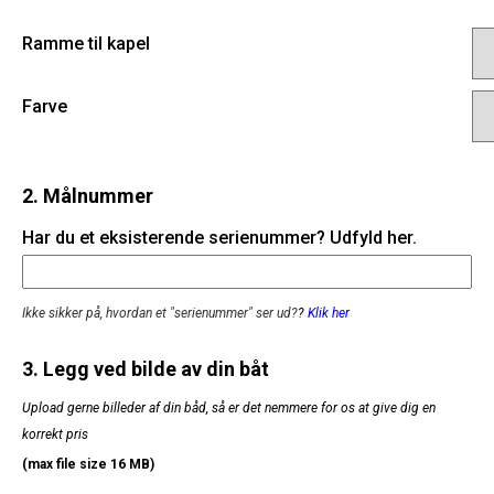
Ramme til kapel
Farve
2. Målnummer
Har du et eksisterende serienummer? Udfyld her.
Ikke sikker på, hvordan et "serienummer" ser ud?
?
Klik her
3. Legg ved bilde av din båt
Upload gerne billeder af din båd, så er det nemmere for os at give dig en
korrekt pris
(max file size 16 MB)