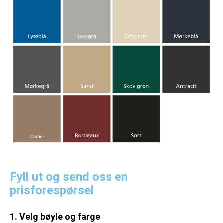
Fyll ut og send oss en
prisforespørsel
1. Velg bøyle og farge