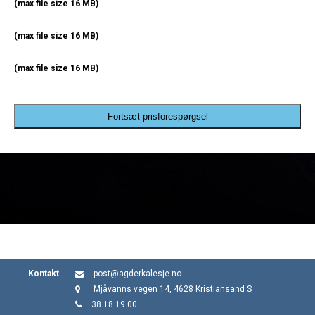
(max file size 16 MB)
(max file size 16 MB)
(max file size 16 MB)
Fortsæt prisforespørgsel
Kontakt
post@agderkalesje.no
Mjåvanns vegen 14, 4628 Kristiansand S
38 18 19 00