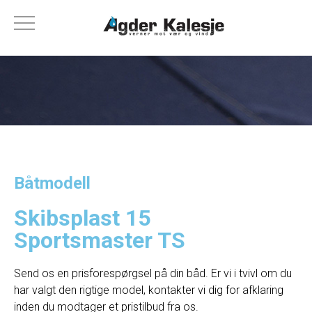
Båtmodell
Skibsplast 15
Sportsmaster TS
Send os en prisforespørgsel på din båd. Er vi i tvivl om du
har valgt den rigtige model, kontakter vi dig for afklaring
inden du modtager et pristilbud fra os.