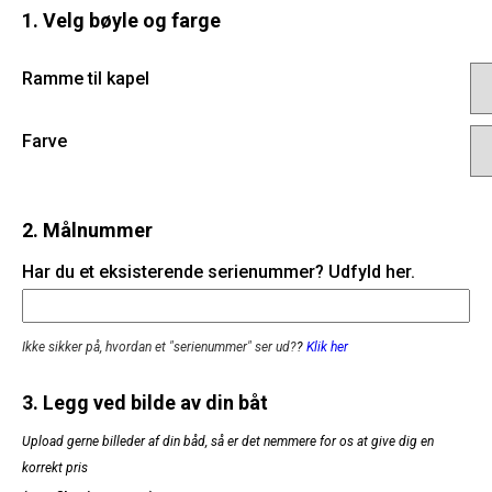
1. Velg bøyle og farge
Ramme til kapel
Farve
2. Målnummer
Har du et eksisterende serienummer? Udfyld her.
Ikke sikker på, hvordan et "serienummer" ser ud?
?
Klik her
3. Legg ved bilde av din båt
Upload gerne billeder af din båd, så er det nemmere for os at give dig en
korrekt pris