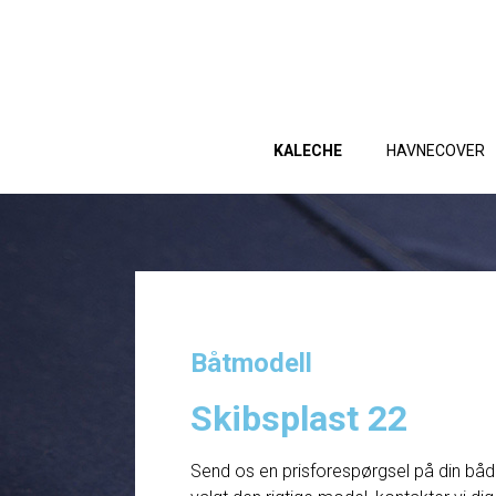
KALECHE
HAVNECOVER
Båtmodell
Skibsplast 22
Send os en prisforespørgsel på din båd. 