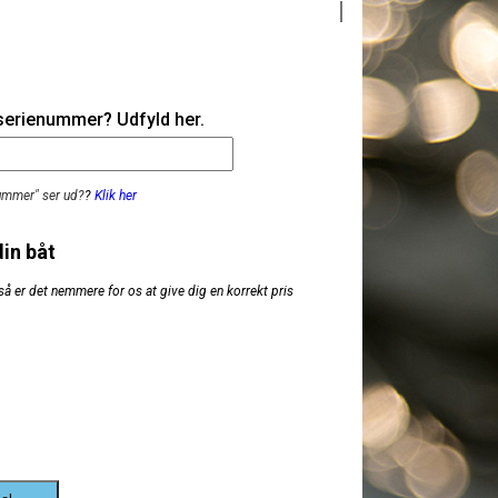
 serienummer? Udfyld her.
nummer" ser ud?
?
Klik her
din båt
så er det nemmere for os at give dig en korrekt pris