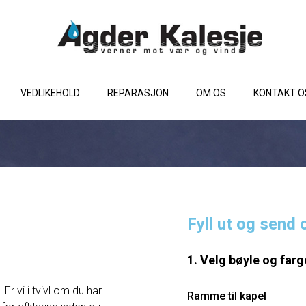
VEDLIKEHOLD
REPARASJON
OM OS
KONTAKT O
Fyll ut og send 
1. Velg bøyle og farg
Er vi i tvivl om du har
Ramme til kapel