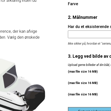
 for afklaring inden du
Farve
2. Målnummer
Har du et eksisterende
rence, der kan afvige
heden. Vælg den ønskede
Ikke sikker på, hvordan et "serie
3. Legg ved bilde av 
Upload gerne billeder af din båd, 
(max file size 16 MB)
(max file size 16 MB)
(max file size 16 MB)