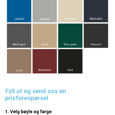
Fyll ut og send oss en
prisforespørsel
1. Velg bøyle og farge