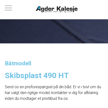
Båtmodell
Skibsplast 490 HT
Send os en prisforespørgsel på din båd. Er vi i tvivl om du
har valgt den rigtige model, kontakter vi dig for afklaring
inden du modtager et pristilbud fra os.