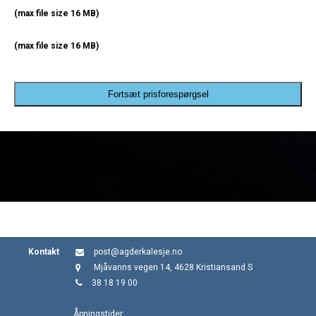
(max file size 16 MB)
(max file size 16 MB)
Fortsæt prisforespørgsel
Kontakt
post@agderkalesje.no
Mjåvanns vegen 14, 4628 Kristiansand S
38 18 19 00
Åpningstider: