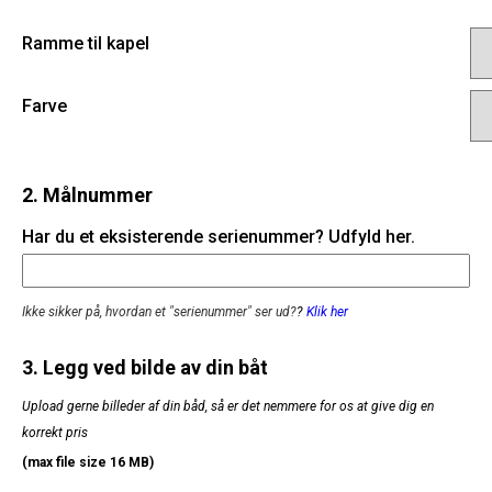
Ramme til kapel
Farve
2. Målnummer
Har du et eksisterende serienummer? Udfyld her.
Ikke sikker på, hvordan et "serienummer" ser ud?
?
Klik her
3. Legg ved bilde av din båt
Upload gerne billeder af din båd, så er det nemmere for os at give dig en
korrekt pris
(max file size 16 MB)