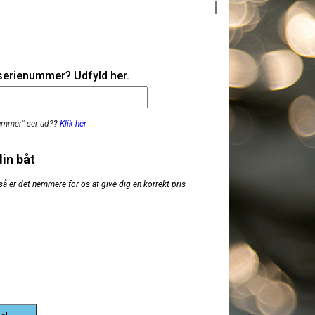
 serienummer? Udfyld her.
nummer" ser ud?
?
Klik her
din båt
så er det nemmere for os at give dig en korrekt pris