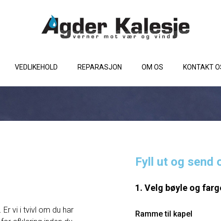
VEDLIKEHOLD
REPARASJON
OM OS
KONTAKT O
Fyll ut og send 
1. Velg bøyle og farg
Er vi i tvivl om du har
Ramme til kapel