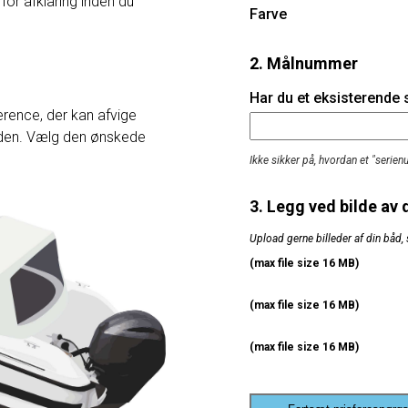
 for afklaring inden du
Farve
2. Målnummer
Har du et eksisterende
rence, der kan afvige
heden. Vælg den ønskede
Ikke sikker på, hvordan et "serie
3. Legg ved bilde av 
Upload gerne billeder af din båd, 
(max file size 16 MB)
(max file size 16 MB)
(max file size 16 MB)