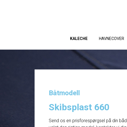
KALECHE
HAVNECOVER
Båtmodell
Skibsplast 660
Send os en prisforespørgsel på din båd. 