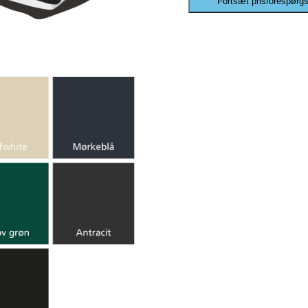
Fortsæt prisforespørgs