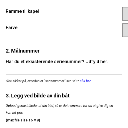
Ramme til kapel
Farve
2. Målnummer
Har du et eksisterende serienummer? Udfyld her.
Ikke sikker på, hvordan et "serienummer" ser ud?
?
Klik her
3. Legg ved bilde av din båt
Upload gerne billeder af din båd, så er det nemmere for os at give dig en
korrekt pris
(max file size 16 MB)