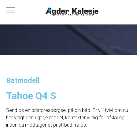
Båtmodell
Tahoe Q4 S
Send os en prisforespørgsel på din båd. Er vi i tvivl om du
har valgt den rigtige model, kontakter vi dig for afklaring
inden du modtager et pristilbud fra os.