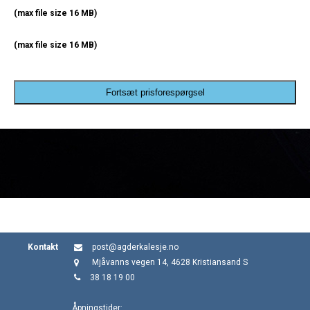
(max file size 16 MB)
(max file size 16 MB)
Fortsæt prisforespørgsel
Kontakt
post@agderkalesje.no
Mjåvanns vegen 14, 4628 Kristiansand S
38 18 19 00
Åpningstider: