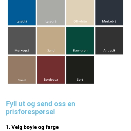
Fyll ut og send oss en
prisforespørsel
1. Velg bøyle og farge