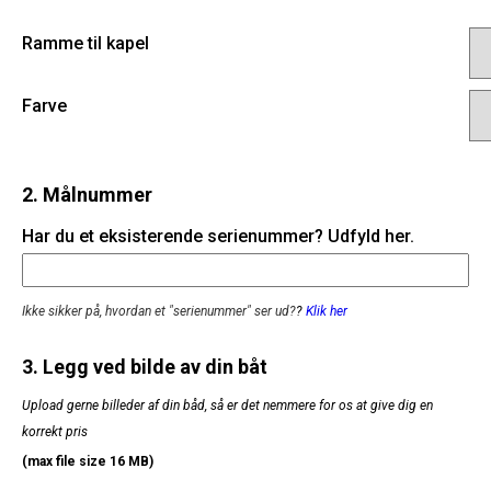
Ramme til kapel
Farve
2. Målnummer
Har du et eksisterende serienummer? Udfyld her.
Ikke sikker på, hvordan et "serienummer" ser ud?
?
Klik her
3. Legg ved bilde av din båt
Upload gerne billeder af din båd, så er det nemmere for os at give dig en
korrekt pris
(max file size 16 MB)