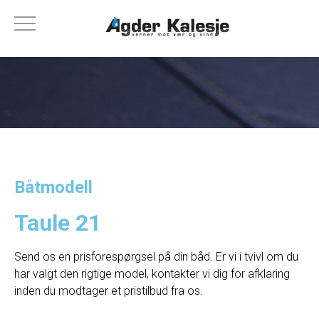
Båtmodell
Taule 21
Send os en prisforespørgsel på din båd. Er vi i tvivl om du
har valgt den rigtige model, kontakter vi dig for afklaring
inden du modtager et pristilbud fra os.