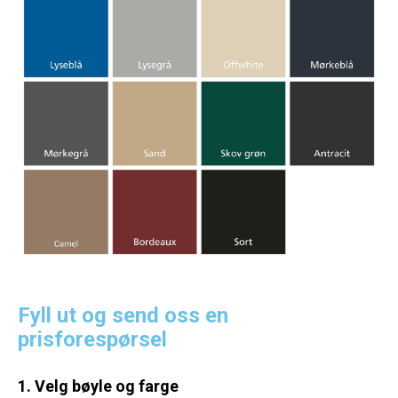
Fyll ut og send oss en
prisforespørsel
1. Velg bøyle og farge