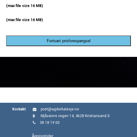
(max file size 16 MB)
(max file size 16 MB)
Fortsæt prisforespørgsel
Kontakt
post@agderkalesje.no
Mjåvanns vegen 14, 4628 Kristiansand S
38 18 19 00
Åpningstider: