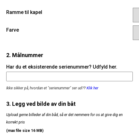
Ramme til kapel
Farve
2. Målnummer
Har du et eksisterende serienummer? Udfyld her.
Ikke sikker på, hvordan et "serienummer" ser ud?
?
Klik her
3. Legg ved bilde av din båt
Upload gerne billeder af din båd, så er det nemmere for os at give dig en
korrekt pris
(max file size 16 MB)