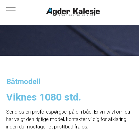
Båtmodell
Viknes 1080 std.
Send os en prisforespørgsel på din båd. Er vi i tvivl om du
har valgt den rigtige model, kontakter vi dig for afklaring
inden du modtager et pristilbud fra os.