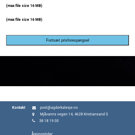
(max file size 16 MB)
(max file size 16 MB)
Fortsæt prisforespørgsel
Kontakt
post@agderkalesje.no
Mjåvanns vegen 14, 4628 Kristiansand S
38 18 19 00
Åpningstider: