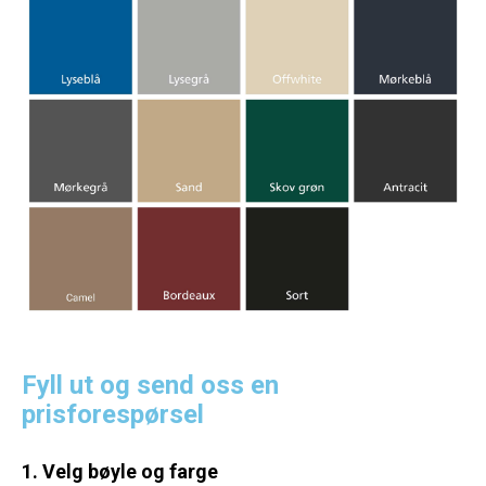
Fyll ut og send oss en
prisforespørsel
1. Velg bøyle og farge