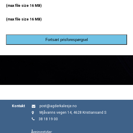
(max file size 16 MB)
(max file size 16 MB)
Fortsæt prisforespørgsel
Kontakt
post@agderkalesje.no
Mjåvanns vegen 14, 4628 Kristiansand S
38 18 19 00
Åpningstider: