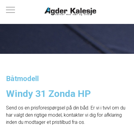
Båtmodell
Windy 31 Zonda HP
Send os en prisforespørgsel på din båd. Er vi i tvivl om du
har valgt den rigtige model, kontakter vi dig for afklaring
inden du modtager et pristilbud fra os.