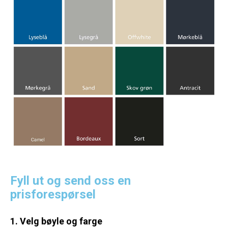
Fyll ut og send oss en
prisforespørsel
1. Velg bøyle og farge