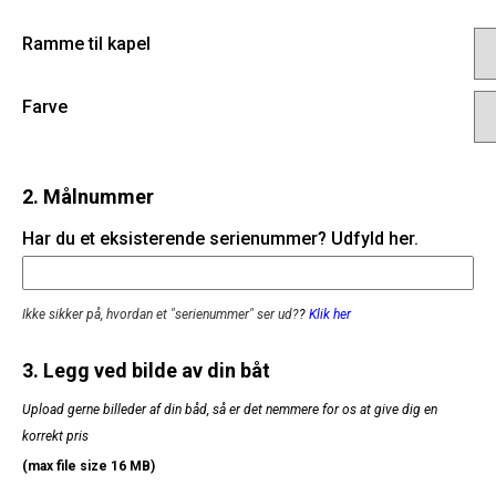
Ramme til kapel
Farve
2. Målnummer
Har du et eksisterende serienummer? Udfyld her.
Ikke sikker på, hvordan et "serienummer" ser ud?
?
Klik her
3. Legg ved bilde av din båt
Upload gerne billeder af din båd, så er det nemmere for os at give dig en
korrekt pris
(max file size 16 MB)