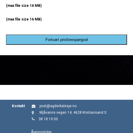
(max file size 16 MB)
(max file size 16 MB)
Fortsæt prisforespørgsel
Kontakt
post@agderkalesje.no
Mjåvanns vegen 14, 4628 Kristiansand S
38 18 19 00
Åpningstider: