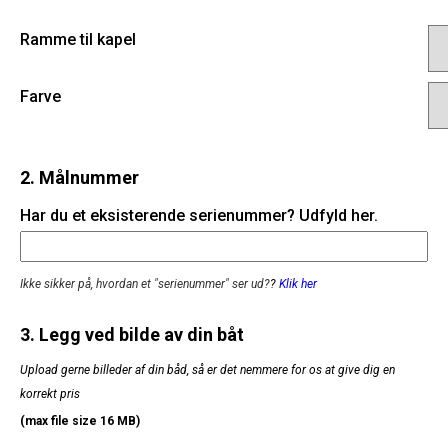
Ramme til kapel
Farve
2. Målnummer
Har du et eksisterende serienummer? Udfyld her.
Ikke sikker på, hvordan et "serienummer" ser ud?
?
Klik her
3. Legg ved bilde av din båt
Upload gerne billeder af din båd, så er det nemmere for os at give dig en
korrekt pris
(max file size 16 MB)