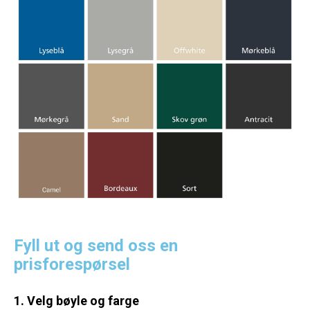
Fyll ut og send oss en
prisforespørsel
1. Velg bøyle og farge