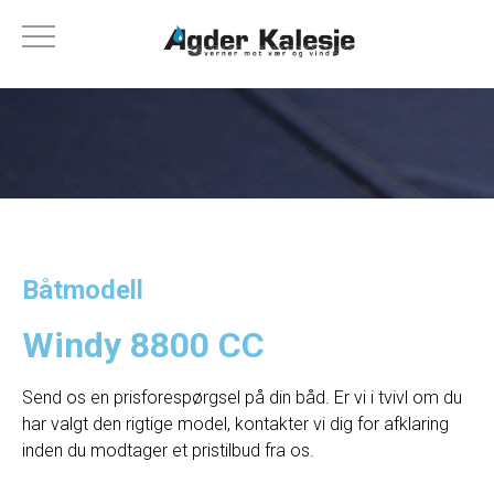
Båtmodell
Windy 8800 CC
Send os en prisforespørgsel på din båd. Er vi i tvivl om du
har valgt den rigtige model, kontakter vi dig for afklaring
inden du modtager et pristilbud fra os.