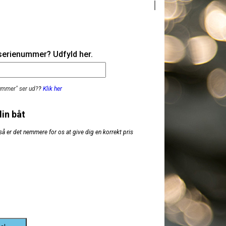
 serienummer? Udfyld her.
nummer" ser ud?
?
Klik her
din båt
så er det nemmere for os at give dig en korrekt pris