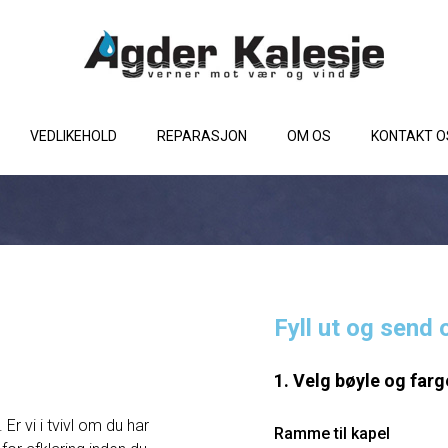
VEDLIKEHOLD
REPARASJON
OM OS
KONTAKT O
Fyll ut og send 
1. Velg bøyle og farg
Er vi i tvivl om du har
Ramme til kapel