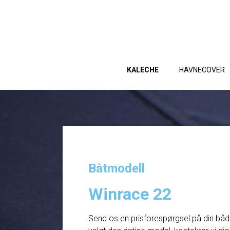
KALECHE
HAVNECOVER
Båtmodell
Winrace 22
Send os en prisforespørgsel på din båd. 