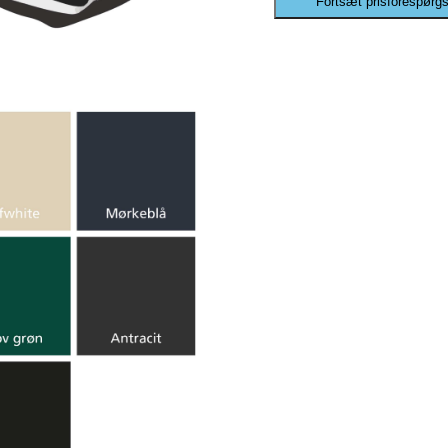
Fortsæt prisforespørgs