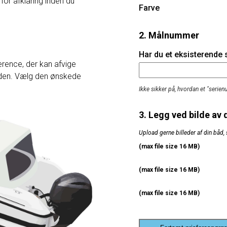
 for afklaring inden du
Farve
2. Målnummer
Har du et eksisterende
rence, der kan afvige
heden. Vælg den ønskede
Ikke sikker på, hvordan et "serie
3. Legg ved bilde av 
Upload gerne billeder af din båd, 
(max file size 16 MB)
(max file size 16 MB)
(max file size 16 MB)